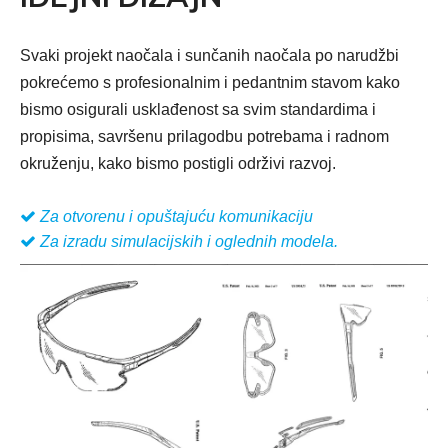
Svaki projekt naočala i sunčanih naočala po narudžbi
pokrećemo s profesionalnim i pedantnim stavom kako
bismo osigurali usklađenost sa svim standardima i
propisima, savršenu prilagodbu potrebama i radnom
okruženju, kako bismo postigli održivi razvoj.

Za otvorenu i opuštajuću komunikaciju

Za izradu simulacijskih i oglednih modela.