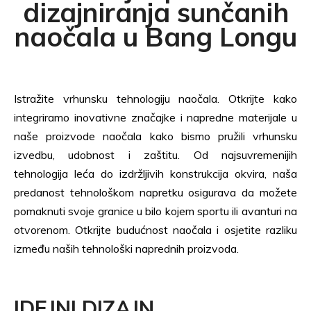
dizajniranja sunčanih
naočala u Bang Longu
Istražite vrhunsku tehnologiju naočala. Otkrijte kako
integriramo inovativne značajke i napredne materijale u
naše proizvode naočala kako bismo pružili vrhunsku
izvedbu, udobnost i zaštitu. Od najsuvremenijih
tehnologija leća do izdržljivih konstrukcija okvira, naša
predanost tehnološkom napretku osigurava da možete
pomaknuti svoje granice u bilo kojem sportu ili avanturi na
otvorenom. Otkrijte budućnost naočala i osjetite razliku
između naših tehnološki naprednih proizvoda.
IDEJNI DIZAJN