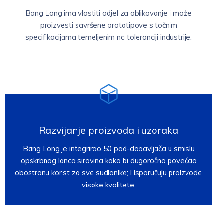
Bang Long ima vlastiti odjel za oblikovanje i može
proizvesti savršene prototipove s točnim
specifikacijama temeljenim na toleranciji industrije.
Razvijanje proizvoda i uzoraka
Bang Long je integrirao 50 pod-dobavljača u smislu
opskrbnog lanca sirovina kako bi dugoročno povećao
obostranu korist za sve sudionike; i isporučuju proizvode
visoke kvalitete.