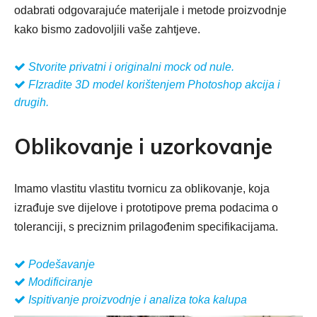
odabrati odgovarajuće materijale i metode proizvodnje
kako bismo zadovoljili vaše zahtjeve.

Stvorite privatni i originalni mock od nule.

FIzradite 3D model korištenjem Photoshop akcija i
drugih.
Oblikovanje i uzorkovanje
Imamo vlastitu vlastitu tvornicu za oblikovanje, koja
izrađuje sve dijelove i prototipove prema podacima o
toleranciji, s preciznim prilagođenim specifikacijama.

Podešavanje

Modificiranje

Ispitivanje proizvodnje i analiza toka kalupa