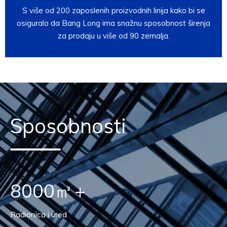
S više od 200 zaposlenih proizvodnih linija kako bi se
osiguralo da Bang Long ima snažnu sposobnost širenja
za prodaju u više od 90 zemalja.
Sposobnosti
8000㎡​​​​​​​
+
Radionica i ured