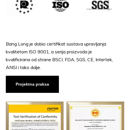
Bang Long je dobio certifikat sustava upravljanja
kvalitetom ISO 9001, a serija proizvoda je
kvalificirana od strane
BSCI, FDA, SGS,
CE
, Intertek
,
ANSI i tako dalje.
Projektna praksa