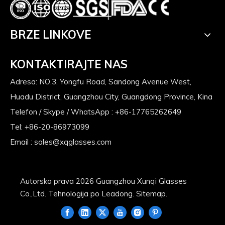
BRZE LINKOVE
KONTAKTIRAJTE NAS
Adresa: NO.3, Yongfu Road, Sandong Avenue West,
Huadu District, Guangzhou City, Guangdong Province, Kina
Telefon / Skype / WhatsApp : +86-17765262649
Tel: +86-20-86973099
Email :
sales@xqglasses.com
Autorska prava
2026
Guangzhou Xunqi Glasses
Co.,Ltd. Tehnologija po
Leadong
.
Sitemap
.