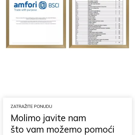
KONTAKTIRAJTE NAS
Samo ispunite ovaj brzi
obrazac
ZATRAŽITE PONUDU
Molimo javite nam
što vam možemo pomoći