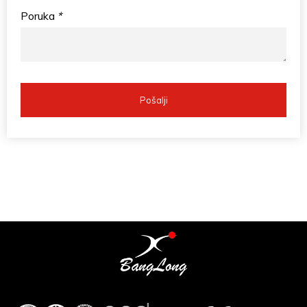
Poruka
*
Pošalji