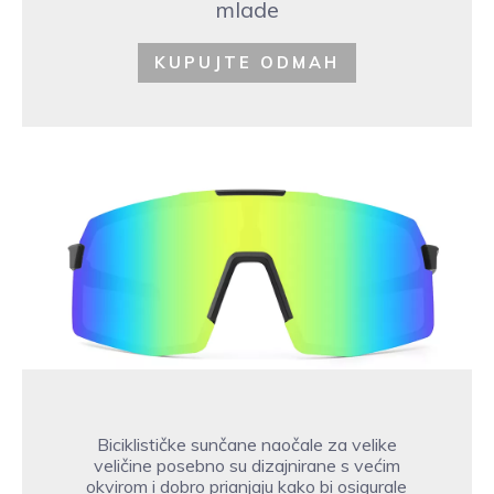
mlade
KUPUJTE ODMAH
Biciklističke sunčane naočale za velike
veličine posebno su dizajnirane s većim
okvirom i dobro prianjaju kako bi osigurale