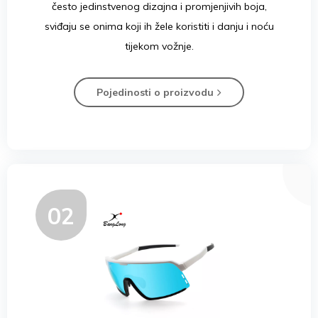
često jedinstvenog dizajna i promjenjivih boja,
sviđaju se onima koji ih žele koristiti i danju i noću
tijekom vožnje.
Pojedinosti o proizvodu
02