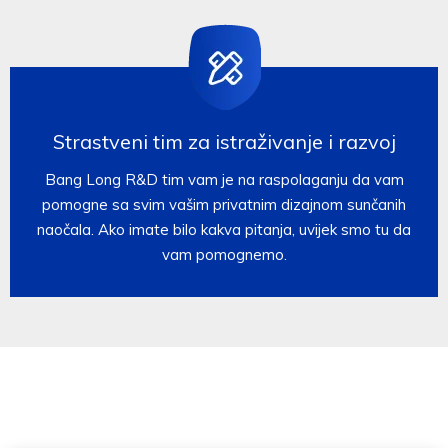
Strastveni tim za istraživanje i razvoj
Bang Long R&D tim vam je na raspolaganju da vam
pomogne sa svim vašim privatnim dizajnom sunčanih
naočala. Ako imate bilo kakva pitanja, uvijek smo tu da
vam pomognemo.​​​​​​