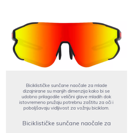
Biciklističke sunčane naočale za mlade
dizajnirane su manjih dimenzija kako bi se
udobno prilagodile veličini glave mladih dok
istovremeno pružaju potrebnu zaštitu za oči i
poboljšavaju vidljivost za vožnju biciklom.
Biciklističke sunčane naočale za