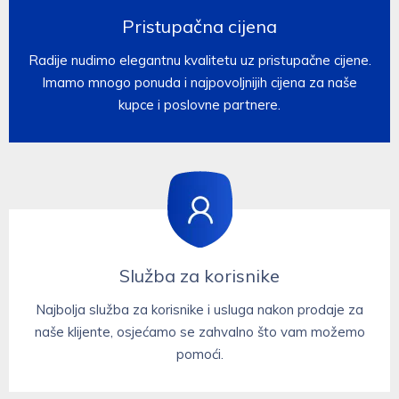
Pristupačna cijena
Radije nudimo elegantnu kvalitetu uz pristupačne cijene.
Imamo mnogo ponuda i najpovoljnijih cijena za naše
kupce i poslovne partnere.
Služba za korisnike​​​​​​
Najbolja služba za korisnike i usluga nakon prodaje za
naše klijente, osjećamo se zahvalno što vam možemo
pomoći.​​​​​​