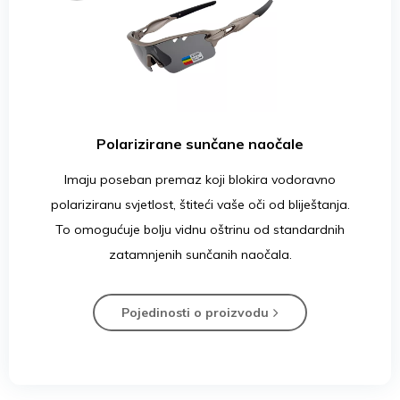
Polarizirane sunčane naočale
Imaju poseban premaz koji blokira vodoravno
polariziranu svjetlost, štiteći vaše oči od bliještanja.
To omogućuje bolju vidnu oštrinu od standardnih
zatamnjenih sunčanih naočala.
Pojedinosti o proizvodu