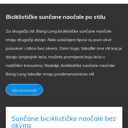
Biciklističke sunčane naočale po stilu
Za drugačiji stil, Bang Long biciklističke sunčane naočale
imaju drugačiji dizajn. Neki uobičajeni tipovi su puni okvir,
poluokvir i stilovi bez okvira. Osim toga, također ima stil koji je
dizajn izmjenjivih leća, možete promijeniti boju leća u
različitim trenucima. Nadalje, biciklističke sunčane naočale
Bang Long također imaju predimenzioniran stil.
Više proizvoda
Sunčane biciklističke naočale bez
okvira