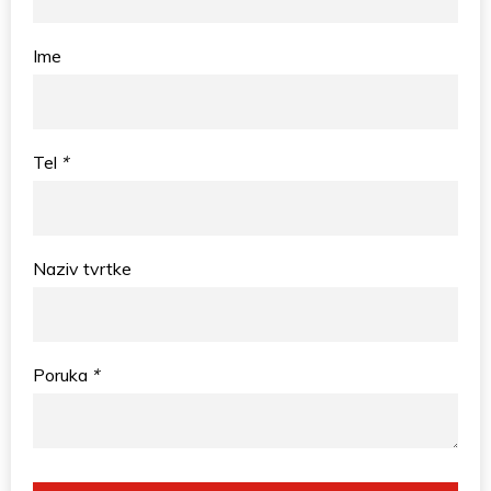
Ime
Tel
*
Naziv tvrtke
Poruka
*