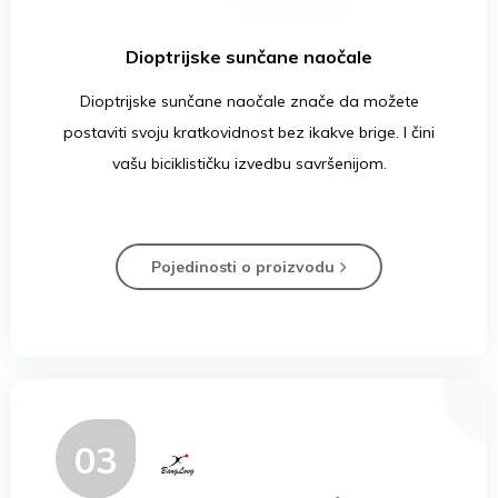
Dioptrijske sunčane naočale
Dioptrijske sunčane naočale znače da možete
postaviti svoju kratkovidnost bez ikakve brige. I čini
vašu biciklističku izvedbu savršenijom.
Pojedinosti o proizvodu
03