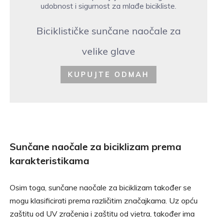
udobnost i sigurnost za mlađe bicikliste.
Biciklističke sunčane naočale za
velike glave
KUPUJTE ODMAH
Sunčane naočale za biciklizam prema
karakteristikama
Osim toga, sunčane naočale za biciklizam također se
mogu klasificirati prema različitim značajkama. Uz opću
zaštitu od UV zračenja i zaštitu od vjetra, također ima