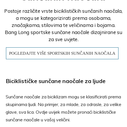
Postoje različite vrste biciklističkih sunčanih naočala,
a mogu se kategorizirati prema osobama,
značajkama, stilovima te veličinama i bojama.
Bang Long sportske sunčane naočale dizajnirane su
za sve uvjete.
POGLEDAJTE VIŠE SPORTSKIH SUNČANIH NAOČALA
Biciklističke sunčane naočale za ljude
Sunčane naočale za biciklizam mogu se klasificirati prema
skupinama ljudi.
Na primjer, za mlade, za odrasle, za velike
glave, sva lica. Ovdje uvijek možete pronaći biciklističke
sunčane naočale u vašoj veličini.