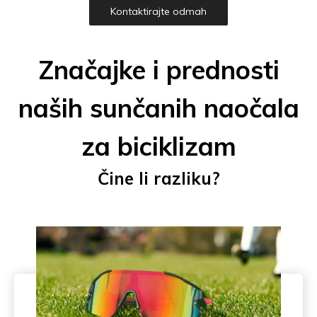
Kontaktirajte odmah
Značajke i prednosti
naših sunčanih naočala
za biciklizam
Čine li razliku?