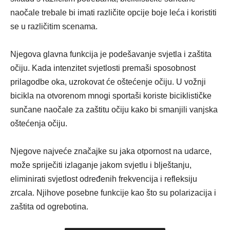
naočale trebale bi imati različite opcije boje leća i koristiti
se u različitim scenama.
Njegova glavna funkcija je podešavanje svjetla i zaštita
očiju. Kada intenzitet svjetlosti premaši sposobnost
prilagodbe oka, uzrokovat će oštećenje očiju. U vožnji
bicikla na otvorenom mnogi sportaši koriste biciklističke
sunčane naočale za zaštitu očiju kako bi smanjili vanjska
oštećenja očiju.
Njegove najveće značajke su jaka otpornost na udarce,
može spriječiti izlaganje jakom svjetlu i blještanju,
eliminirati svjetlost određenih frekvencija i refleksiju
zrcala. Njihove posebne funkcije kao što su polarizacija i
zaštita od ogrebotina.