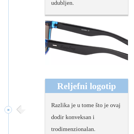
udubljen.
Reljefni logotip
Razlika je u tome što je ovaj
dodir konveksan i
trodimenzionalan.