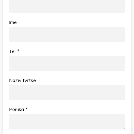
Ime
Tel
*
Naziv tvrtke
Poruka
*