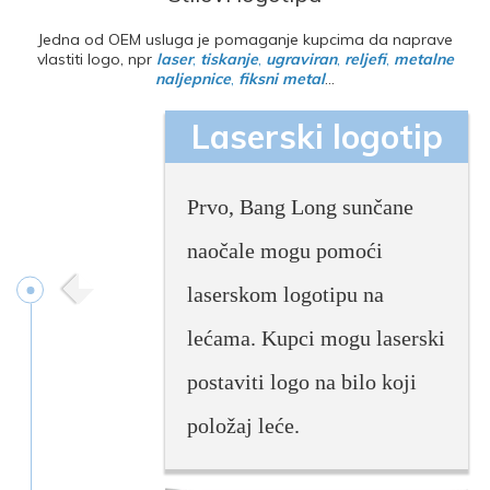
Jedna od OEM usluga je pomaganje kupcima da naprave
vlastiti logo, npr
laser
,
tiskanje
,
ugraviran
,
reljefi
,
metalne
naljepnice
,
fiksni metal
...
Laserski logotip
Prvo, Bang Long sunčane
naočale mogu pomoći
laserskom logotipu na
lećama. Kupci mogu laserski
postaviti logo na bilo koji
položaj leće.