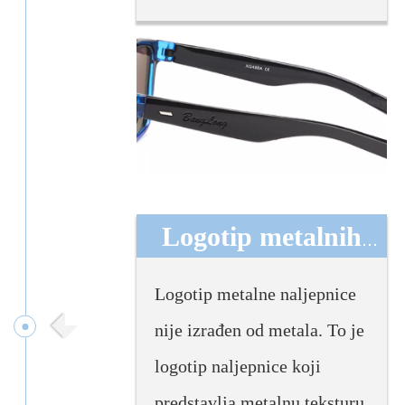
Logotip metalnih
naljepnica
Logotip metalne naljepnice
nije izrađen od metala. To je
logotip naljepnice koji
predstavlja metalnu teksturu.