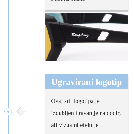
Ugravirani logotip
Ovaj stil logotipa je
izdubljen i ravan je na dodir,
ali vizualni efekt je