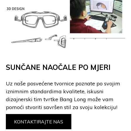
SUNČANE NAOČALE PO MJERI
Uz naše posvećene tvornice poznate po svojim
iznimnim standardima kvalitete, iskusni
dizajnerski tim tvrtke Bang Long može vam
pomoći stvoriti savršen stil za svoju kolekciju!
KONTAKTIRAJTE NAS