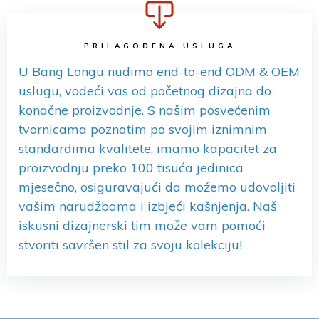
PRILAGOĐENA USLUGA​​​​​​
U Bang Longu nudimo end-to-end ODM & OEM
uslugu, vodeći vas od početnog dizajna do
konačne proizvodnje. S našim posvećenim
tvornicama poznatim po svojim iznimnim
standardima kvalitete, imamo kapacitet za
proizvodnju preko 100 tisuća jedinica
mjesečno, osiguravajući da možemo udovoljiti
vašim narudžbama i izbjeći kašnjenja. Naš
iskusni dizajnerski tim može vam pomoći
stvoriti savršen stil za svoju kolekciju!