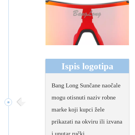
Ispis logotipa
Bang Long Sunčane naočale
mogu otisnuti naziv robne
marke koji kupci žele
prikazati na okviru ili izvana
i unutar ručki.