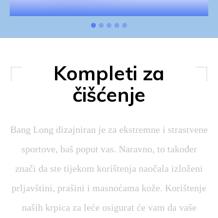
Kompleti za
čišćenje
Bang Long dizajniran je za ekstremne i strastvene
sportove, baš poput vas. Naravno, to također
znači da ste tijekom korištenja naočala izloženi
prljavštini, prašini i masnoćama kože. Korištenje
naših krpica za leće osigurat će vam da vaše