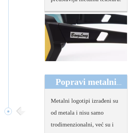
Popravi metalni
logotip
Metalni logotipi izrađeni su
od metala i nisu samo
trodimenzionalni, već su i