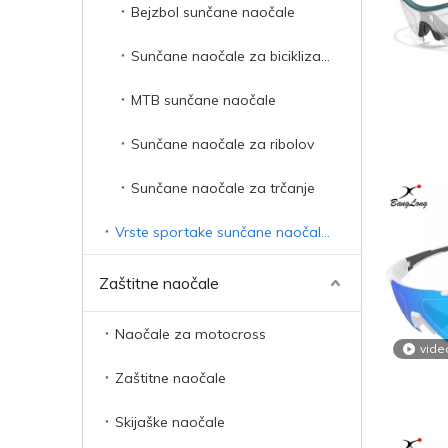
Bejzbol sunčane naočale
Sunčane naočale za biciklizam
MTB sunčane naočale
Sunčane naočale za ribolov
Sunčane naočale za trčanje
Vrste sportake sunčane naočale s dioptrijom
Zaštitne naočale
Naočale za motocross
vide
Zaštitne naočale
Skijaške naočale