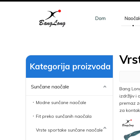
Dom
Naočal
Vrs
Kategorija proizvoda
Sunčane naočale
Bang Long
izdržljiv 
Modne sunčane naočale
premaz za 
za kontak
Fit preko sunčanih naočala
Vrste sportake sunčane naočale