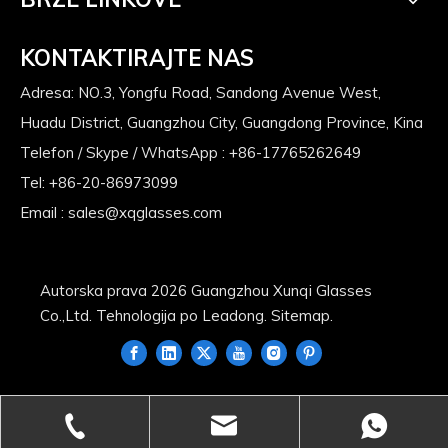
KONTAKTIRAJTE NAS
Adresa: NO.3, Yongfu Road, Sandong Avenue West,
Huadu District, Guangzhou City, Guangdong Province, Kina
Telefon / Skype / WhatsApp : +86-17765262649
Tel: +86-20-86973099
Email :
sales@xqglasses.com
Autorska prava
2026
Guangzhou Xunqi Glasses
Co.,Ltd. Tehnologija po
Leadong
.
Sitemap
.