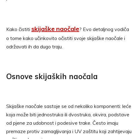
skijaške naočale
Kako čistiti
? Evo detaljnog vodiča
o tome kako učinkovito očistiti svoje skijaške naočale i
održavati ih da dugo traju.
Osnove skijaških naočala
Skijaške naočale sastoje se od nekoliko komponenti: leće
koja može biti jednostruka ili dvostruka, okvira, podstave
od pjene za udobnost i podesive trake. Često imaju
premaze protiv zamagljivanja i UV zaštitu koji zahtijevaju