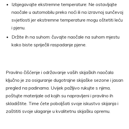
Izbjegavajte ekstremne temperature: Ne ostavljajte
naočale u automobilu preko noći ili na izravnoj sunčevoj
svjetlosti jer ekstremne temperature mogu oštetiti leću
i pjenu.
Držite ih na suhom: čuvajte naočale na suhom mjestu
kako biste spriječili raspadanje pjene.
Pravilno čišćenje i održavanje vaših skijaških naočala
ključno je za osiguranje dugotrajne skijaške sezone i jasan
pregled na padinama. Uvijek pažljivo rukujte s njima,
poštujte materijale od kojih su napravljeni i pravilno ih
skladištite. Time ćete poboljšati svoje iskustvo skijanja i
zaštititi svoje ulaganje u kvalitetnu skijašku opremu.