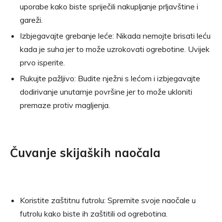
uporabe kako biste spriječili nakupljanje prljavštine i
gareži.
Izbjegavajte grebanje leće: Nikada nemojte brisati leću
kada je suha jer to može uzrokovati ogrebotine. Uvijek
prvo isperite.
Rukujte pažljivo: Budite nježni s lećom i izbjegavajte
dodirivanje unutarnje površine jer to može ukloniti
premaze protiv magljenja.
Čuvanje skijaških naočala
Koristite zaštitnu futrolu: Spremite svoje naočale u
futrolu kako biste ih zaštitili od ogrebotina.