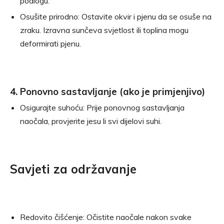
podlogu.
Osušite prirodno: Ostavite okvir i pjenu da se osuše na
zraku. Izravna sunčeva svjetlost ili toplina mogu
deformirati pjenu.
4. Ponovno sastavljanje (ako je primjenjivo)
Osigurajte suhoću: Prije ponovnog sastavljanja
naočala, provjerite jesu li svi dijelovi suhi.
Savjeti za održavanje
Redovito čišćenje: Očistite naočale nakon svake