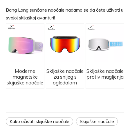
Bang Long sunčane naočale nadamo se da ćete uživati ​​u
svojoj skijaškoj avanturi!
Moderne
Skijaške naočale
Skijaške naočale
magnetske
za snijeg s
protiv magljenja
skijaške naočale
ogledalom
Kako očistiti skijaške naočale
Skijaške naočale